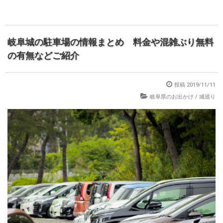
岐阜城の駐車場の情報まとめ 料金や混雑ぶり無料
の有無などご紹介
投稿 2019/11/11
岐阜県のお出かけ
/
城巡り