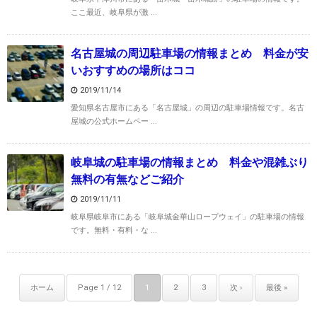
ここ最近、岐阜県が激 ...
名古屋城の周辺駐車場の情報まとめ 料金が安
いおすすめの場所はココ
2019/11/14
愛知県名古屋市にある「名古屋城」の周辺の駐車場情報です。名古
屋城の公式ホームペー ...
岐阜城の駐車場の情報まとめ 料金や混雑ぶり
無料の有無などご紹介
2019/11/11
岐阜県岐阜市にある「岐阜城金華山ロープウェイ」の駐車場の情報
です。無料・有料・な ...
ホーム
Page 1 / 12
1
2
3
次 ›
最後 »