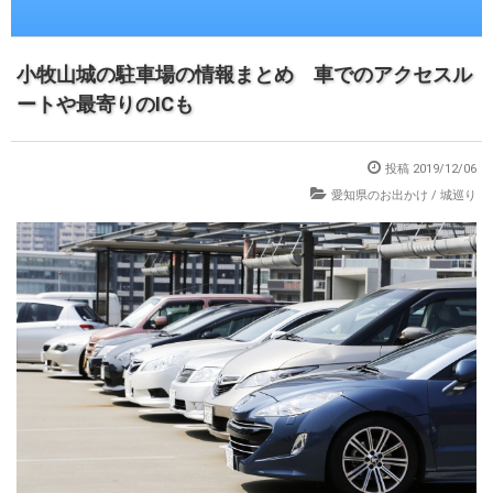
小牧山城の駐車場の情報まとめ 車でのアクセスル
ートや最寄りのICも
投稿 2019/12/06
愛知県のお出かけ
/
城巡り