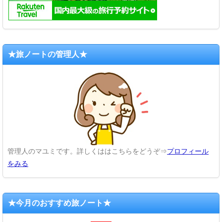
★旅ノートの管理人★
管理人のマユミです。詳しくははこちらをどうぞ⇒
プロフィール
をみる
★今月のおすすめ旅ノート★