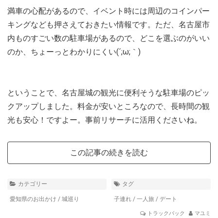
満車の心配があるので、イベント時には周辺のコインパー
キングなども押さえておきたい情報です。ただ、名古屋市
内ものすごい数の駐車場があるので、どこを選ぶのがいい
のか、ちょーっとわかりにくい(´;ω;｀)
ということで、名古屋城の観光に便利そうな駐車場のピッ
クアップしました。料金が安いところなので、長時間の観
光も安心！ですよー。事前リサーチに活用くださいね。
この記事の続きを読む
カテゴリー
タグ
愛知県のお出かけ
/
城巡り
子連れ
/
一人旅
/
デート
トラックバック
マユミ