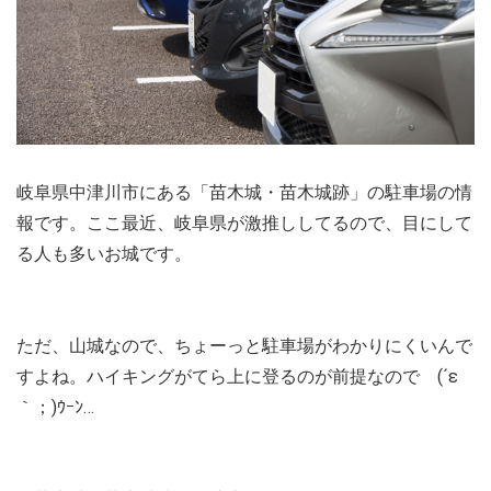
岐阜県中津川市にある「苗木城・苗木城跡」の駐車場の情
報です。ここ最近、岐阜県が激推ししてるので、目にして
る人も多いお城です。
ただ、山城なので、ちょーっと駐車場がわかりにくいんで
すよね。ハイキングがてら上に登るのが前提なので (´ε
｀；)ｳｰﾝ…