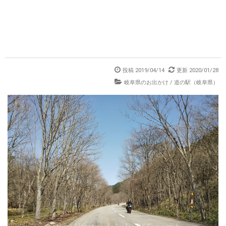
投稿 2019/04/14
更新 2020/01/28
岐阜県のお出かけ
/
道の駅（岐阜県）