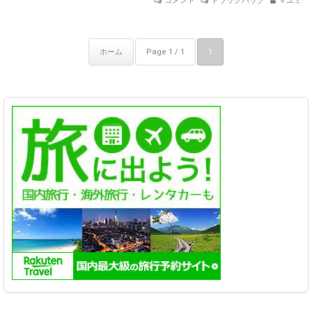
コメント
トラックバック
マユミ
ホーム
Page 1 / 1
1