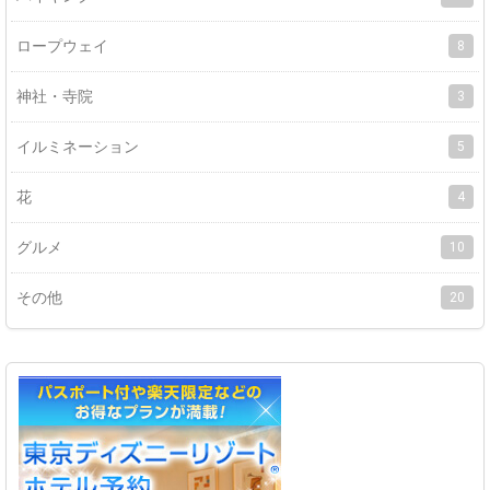
ロープウェイ
8
神社・寺院
3
イルミネーション
5
花
4
グルメ
10
その他
20