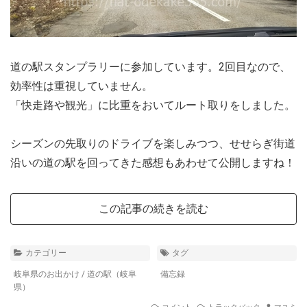
道の駅スタンプラリーに参加しています。2回目なので、
効率性は重視していません。
「快走路や観光」に比重をおいてルート取りをしました。
シーズンの先取りのドライブを楽しみつつ、せせらぎ街道
沿いの道の駅を回ってきた感想もあわせて公開しますね！
この記事の続きを読む
カテゴリー
タグ
岐阜県のお出かけ
/
道の駅（岐阜
備忘録
県）