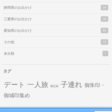
静岡県のお出かけ
26
三重県のお出かけ
30
愛知県のお出かけ
80
その他
18
未分類
1
タグ
子連れ
デート
一人旅
御朱印・
備忘録
御城印集め