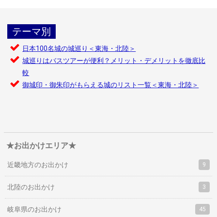
テーマ別
日本100名城の城巡り＜東海・北陸＞
城巡りはバスツアーが便利？メリット・デメリットを徹底比
較
御城印・御朱印がもらえる城のリスト一覧＜東海・北陸＞
★お出かけエリア★
近畿地方のお出かけ
9
北陸のお出かけ
3
岐阜県のお出かけ
45