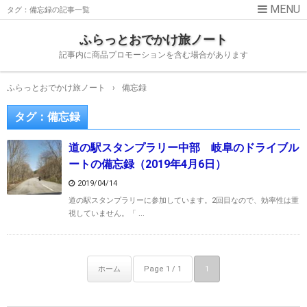
タグ：備忘録の記事一覧
ふらっとおでかけ旅ノート
記事内に商品プロモーションを含む場合があります
ふらっとおでかけ旅ノート
›
備忘録
タグ：備忘録
道の駅スタンプラリー中部 岐阜のドライブル
ートの備忘録（2019年4月6日）
2019/04/14
道の駅スタンプラリーに参加しています。2回目なので、効率性は重
視していません。「 ...
ホーム
Page 1 / 1
1