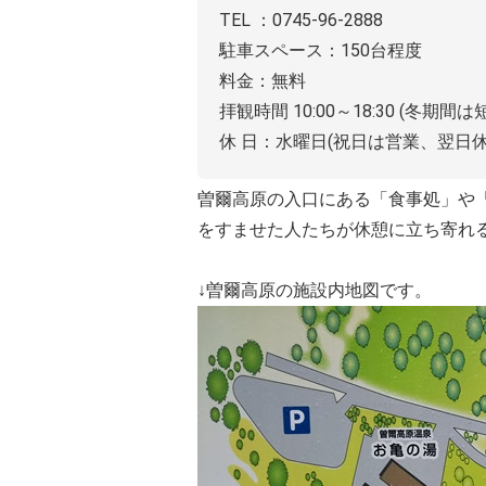
TEL ：0745-96-2888
駐車スペース：150台程度
料金：無料
拝観時間 10:00～18:30 (冬期間は
休 日：水曜日(祝日は営業、翌日
曽爾高原の入口にある「食事処」や
をすませた人たちが休憩に立ち寄れ
↓曽爾高原の施設内地図です。