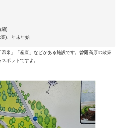
短縮)
休業)、年末年始
「温泉」「産直」などがある施設です。曽爾高原の散策
るスポットですよ。