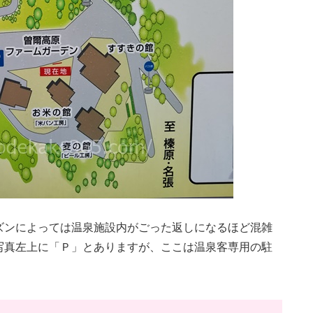
ズンによっては温泉施設内がごった返しになるほど混雑
写真左上に「Ｐ」とありますが、ここは温泉客専用の駐