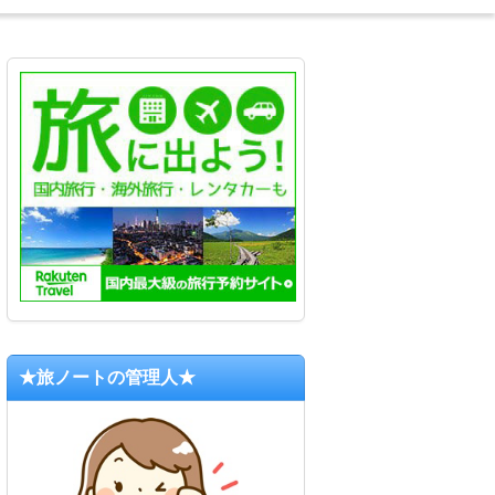
★旅ノートの管理人★