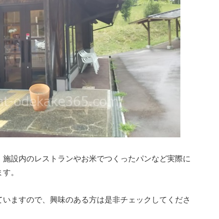
。施設内のレストランやお米でつくったパンなど実際に
ます。
ていますので、興味のある方は是非チェックしてくださ