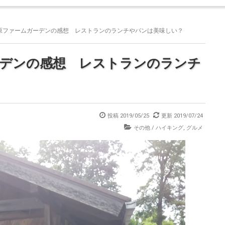
原ファームガーデンの感想 レストランのランチやパンは美味しい？
ーデンの感想 レストランのランチ
投稿
2019/05/25
更新
2019/07/24
その他
/
ハイキング
,
グルメ