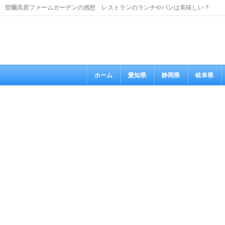
曽爾高原ファームガーデンの感想 レストランのランチやパンは美味しい？
ホーム
愛知県
静岡県
岐阜県