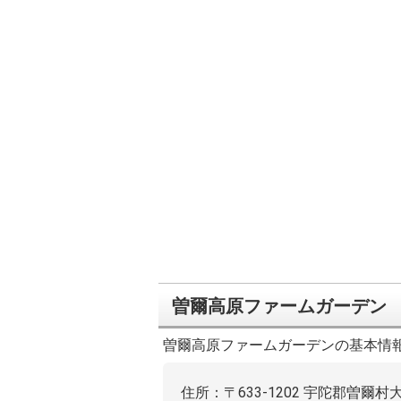
曽爾高原ファームガーデン
曽爾高原ファームガーデンの基本情
住所：〒633-1202 宇陀郡曽爾村