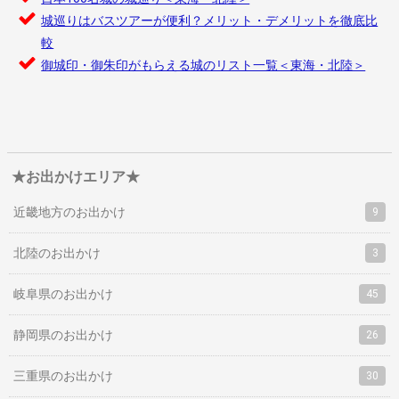
城巡りはバスツアーが便利？メリット・デメリットを徹底比
較
御城印・御朱印がもらえる城のリスト一覧＜東海・北陸＞
★お出かけエリア★
近畿地方のお出かけ
9
北陸のお出かけ
3
岐阜県のお出かけ
45
静岡県のお出かけ
26
三重県のお出かけ
30