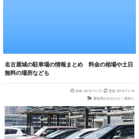
名古屋城の駐車場の情報まとめ 料金の相場や土日
無料の場所なども
投稿
2019/11/13
更新
2019/11/14
愛知県のお出かけ
/
城巡り