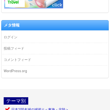
メタ情報
ログイン
投稿フィード
コメントフィード
WordPress.org
テーマ別
日本100名城の城巡り＜東海・北陸＞