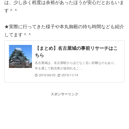
は、少し歩く程度は余裕があったほうが安心だとおもいま
す＾＾
★実際に行ってきた様子や本丸御殿の待ち時間なども紹介
してます＾＾
【まとめ】名古屋城の事前リサーチはこ
ちら
名古屋城は、名古屋駅からほどなく近い距離なのもあり、
年を通して観光客が途切れるこ ...
2019/04/03
2019/11/14
スポンサーリンク