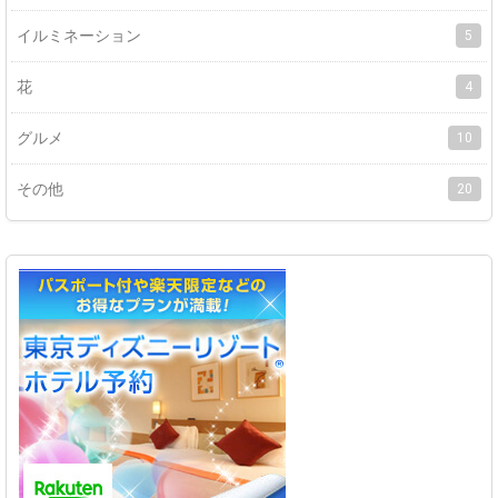
イルミネーション
5
花
4
グルメ
10
その他
20