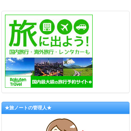
★旅ノートの管理人★