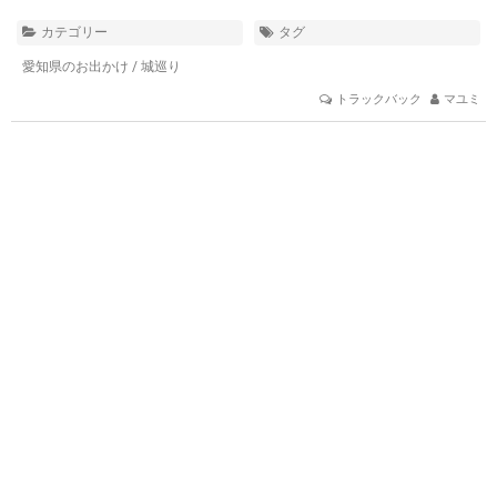
カテゴリー
タグ
愛知県のお出かけ
/
城巡り
トラックバック
マユミ