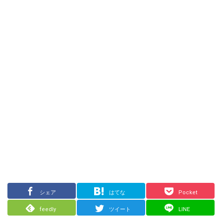
シェア
はてな
Pocket
feedly
ツイート
LINE