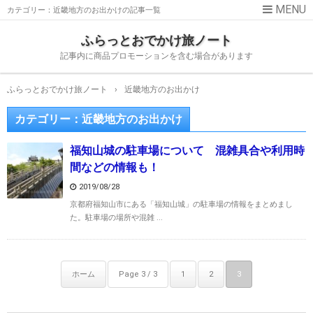
カテゴリー：近畿地方のお出かけの記事一覧
ふらっとおでかけ旅ノート
記事内に商品プロモーションを含む場合があります
ふらっとおでかけ旅ノート
›
近畿地方のお出かけ
カテゴリー：近畿地方のお出かけ
福知山城の駐車場について 混雑具合や利用時
間などの情報も！
2019/08/28
京都府福知山市にある「福知山城」の駐車場の情報をまとめまし
た。駐車場の場所や混雑 ...
ホーム
Page 3 / 3
1
2
3