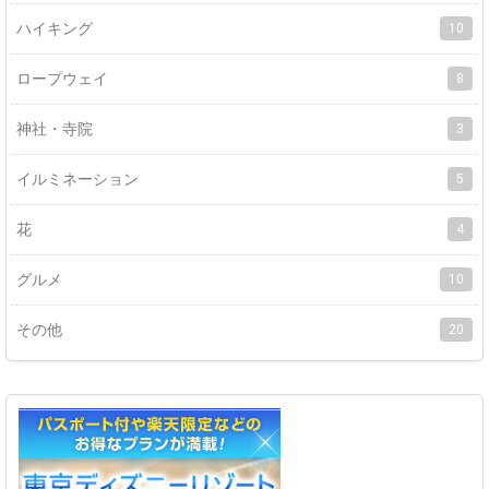
ハイキング
10
ロープウェイ
8
神社・寺院
3
イルミネーション
5
花
4
グルメ
10
その他
20