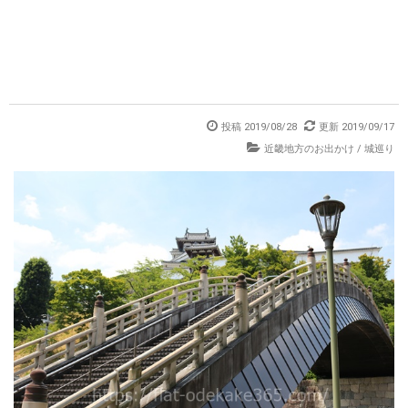
投稿 2019/08/28
更新 2019/09/17
近畿地方のお出かけ
/
城巡り