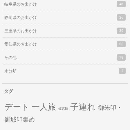
岐阜県のお出かけ
45
静岡県のお出かけ
26
三重県のお出かけ
30
愛知県のお出かけ
80
その他
18
未分類
1
タグ
子連れ
デート
一人旅
御朱印・
備忘録
御城印集め