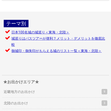
テーマ別
日本100名城の城巡り＜東海・北陸＞
城巡りはバスツアーが便利？メリット・デメリットを徹底比
較
御城印・御朱印がもらえる城のリスト一覧＜東海・北陸＞
★お出かけエリア★
近畿地方のお出かけ
9
北陸のお出かけ
3