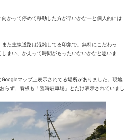
に向かって停めて移動した方が早いかなーと個人的には
。また主線道路は混雑してる印象で。無料にこだわっ
てしまい、かえって時間がもったいないかなと思いま
Googleマップ上表示されてる場所がありました。現地
ておらず、看板も「臨時駐車場」とだけ表示されていまし