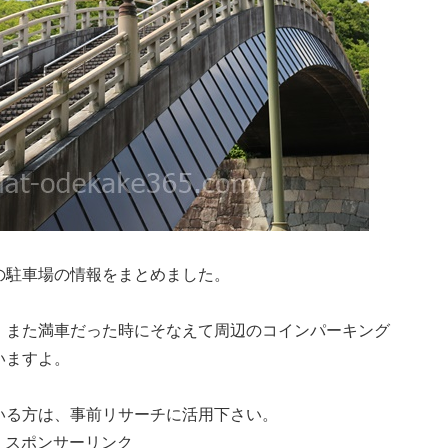
の駐車場の情報をまとめました。
、また満車だった時にそなえて周辺のコインパーキング
いますよ。
いる方は、事前リサーチに活用下さい。
スポンサーリンク