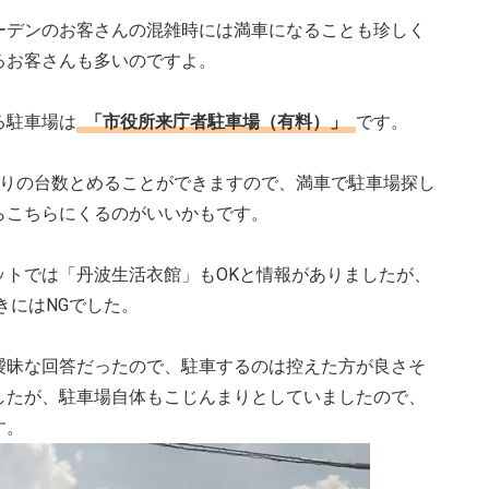
ーデンのお客さんの混雑時には満車になることも珍しく
るお客さんも多いのですよ。
る駐車場は
「市役所来庁者駐車場（有料）」
です。
なりの台数とめることができますので、満車で駐車場探し
らこちらにくるのがいいかもです。
ットでは「丹波生活衣館」もOKと情報がありましたが、
きにはNGでした。
曖昧な回答だったので、駐車するのは控えた方が良さそ
したが、駐車場自体もこじんまりとしていましたので、
す。