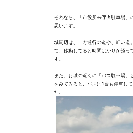
それなら、「市役所来庁者駐車場」
思います。
城周辺は、一方通行の道や、細い道
て、移動してると時間ばかりが経っ
す。
また、お城の近くに「バス駐車場」と
をみてみると、バスは1台も停車し
た。