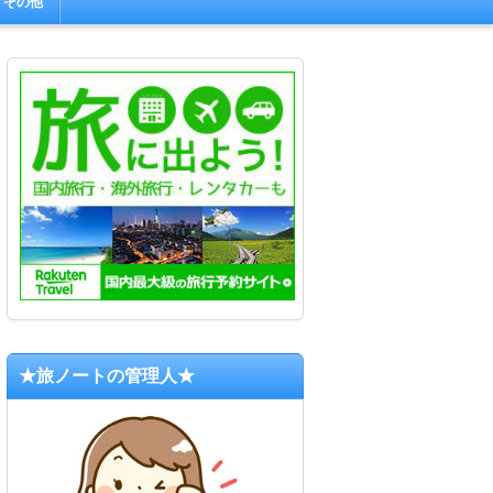
その他
★旅ノートの管理人★