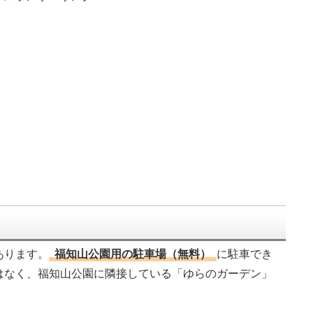
あります。
福知山公園用の駐車場（無料）
に駐車でき
はなく、福知山公園に隣接している「ゆらのガーデン」