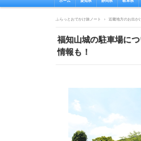
ホーム
愛知県
静岡県
岐阜県
ふらっとおでかけ旅ノート
›
近畿地方のお出か
福知山城の駐車場につ
情報も！