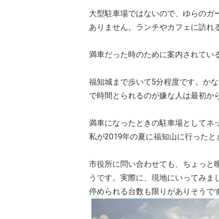
大型駐車場ではないので、ゆらのガ
ありません。ランチやカフェに訪れ
満車だった時のために案内されてい
福知城まで歩いて5分程度です。か
で時間とられるのが嫌な人は最初か
満車になったときの駐車場としてネ
私が2019年の夏に福知山に行ったと
市役所に問い合わせても、ちょっと
うです。実際に、現地にいってみま
停められる台数も限りがありそうで