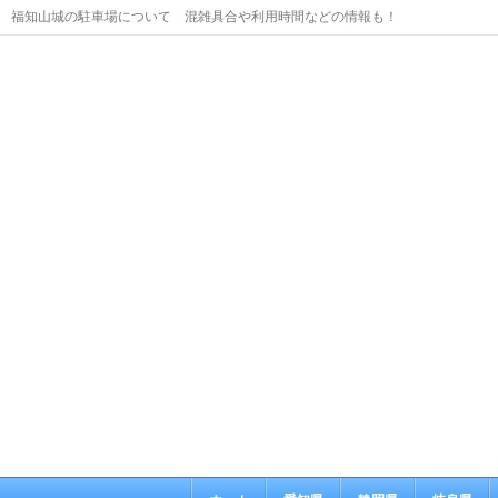
福知山城の駐車場について 混雑具合や利用時間などの情報も！