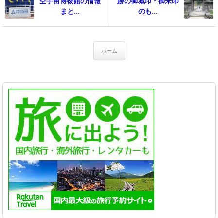
空宇宙博物館の情報
跡の御城印・御朱印
まと...
のも...
ホーム