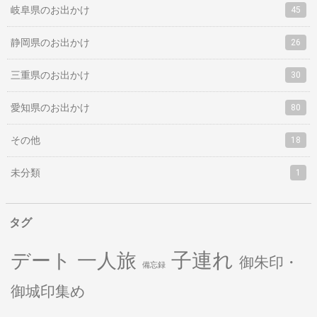
岐阜県のお出かけ
45
静岡県のお出かけ
26
三重県のお出かけ
30
愛知県のお出かけ
80
その他
18
未分類
1
タグ
子連れ
デート
一人旅
御朱印・
備忘録
御城印集め