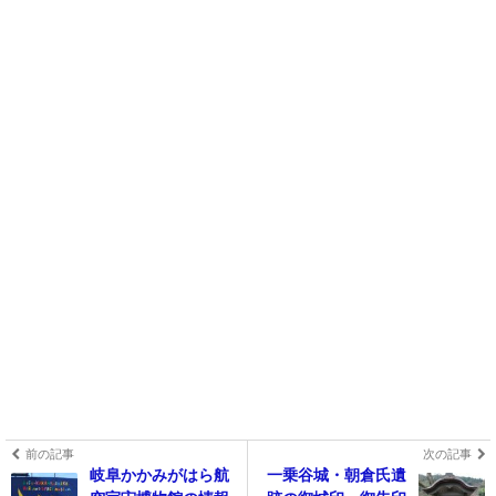
前の記事
次の記事
岐阜かかみがはら航
一乗谷城・朝倉氏遺