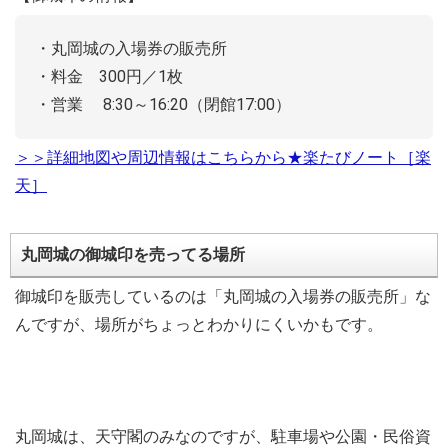
・丸岡城の入場券の販売所
・料金 300円／1枚
・営業 8:30～16:20（閉館17:00）
＞＞詳細地図や周辺情報はこちらから★楽たびノート［楽
天］
丸岡城の御城印を売ってる場所
御城印を販売しているのは「丸岡城の入場券の販売所」な
んですが、場所がちょっとわかりにくいかもです。
丸岡城は、天守閣のみなのですが、駐車場や公園・民俗資