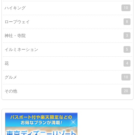
ハイキング
10
ロープウェイ
8
神社・寺院
3
イルミネーション
5
花
4
グルメ
10
その他
20