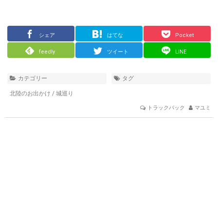
シェア
はてな
Pocket
feedly
ツイート
LINE
カテゴリー
タグ
北陸のお出かけ
/
城巡り
トラックバック
マユミ