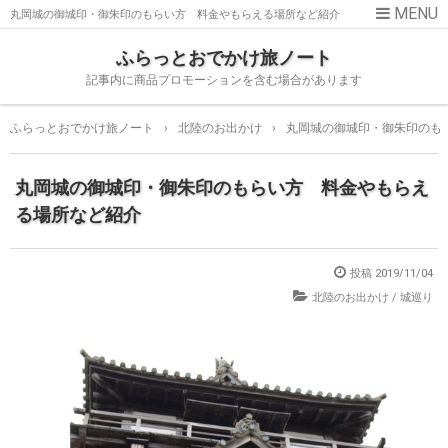
丸岡城の御城印・御朱印のもらい方 料金やもらえる場所など紹介
ふらっとおでかけ旅ノート
記事内に商品プロモーションを含む場合があります
ふらっとおでかけ旅ノート
›
北陸のお出かけ
›
丸岡城の御城印・御朱印のも
丸岡城の御城印・御朱印のもらい方 料金やもらえ
る場所など紹介
投稿
2019/11/04
北陸のお出かけ
/
城巡り