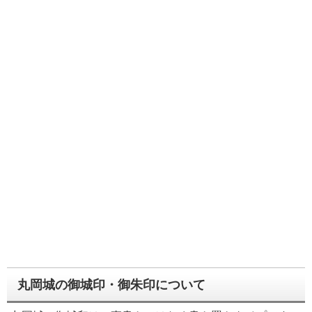
丸岡城の御城印・御朱印について