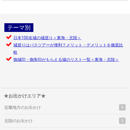
テーマ別
日本100名城の城巡り＜東海・北陸＞
城巡りはバスツアーが便利？メリット・デメリットを徹底比
較
御城印・御朱印がもらえる城のリスト一覧＜東海・北陸＞
★お出かけエリア★
近畿地方のお出かけ
9
北陸のお出かけ
3