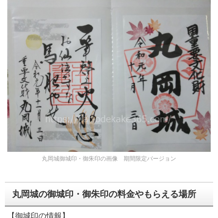
丸岡城御城印・御朱印の画像 期間限定バージョン
丸岡城の御城印・御朱印の料金やもらえる場所
【御城印の情報】