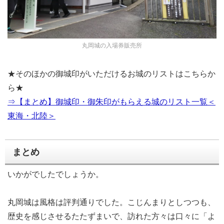
丸岡城の入場券販売所
★そのほかの御城印がいただけるお城のリストはこちらか
ら★
⇒【まとめ】御城印・御朱印がもらえる城のリスト一覧＜
東海・北陸＞
まとめ
いかがでしたでしょうか。
丸岡城は風格は評判通りでした。こじんまりとしつつも、
歴史を感じさせるたたずまいで、訪れた方々は口々に「よ