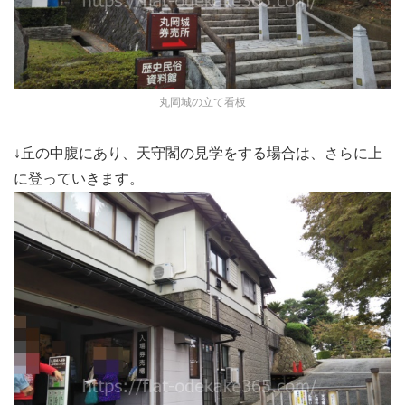
丸岡城の立て看板
↓丘の中腹にあり、天守閣の見学をする場合は、さらに上
に登っていきます。