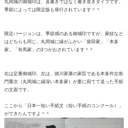
丸岡城の御城印は、直書きではなく書き置きタイプです。
季節によっては限定版も発行されています＾＾
限定バージョンは、季節感のある御城印ですが、家紋など
はどちらも同じ。丸岡城に縁がふかい「柴田家」「本多
家」「有馬家」の3つがおされています＾＾
右は定番御城印。左は、徳川家康の家臣である本多作左衛
門重次（丸岡城に縁深い本多家）が妻に宛てて送った手紙
の文面です。
ここから「日本一短い手紙文（短い手紙のコンクール）」
ができたんですよ＾＾