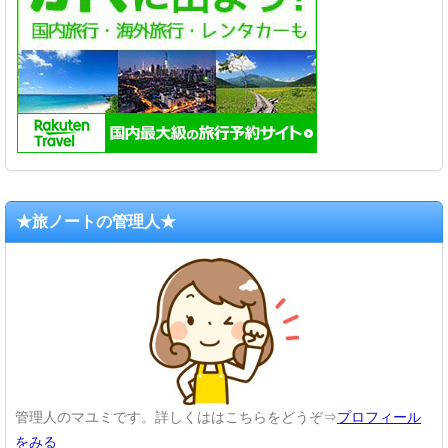
★旅ノートの管理人★
管理人のマユミです。詳しくははこちらをどうぞ⇒
プロフィール
をみる