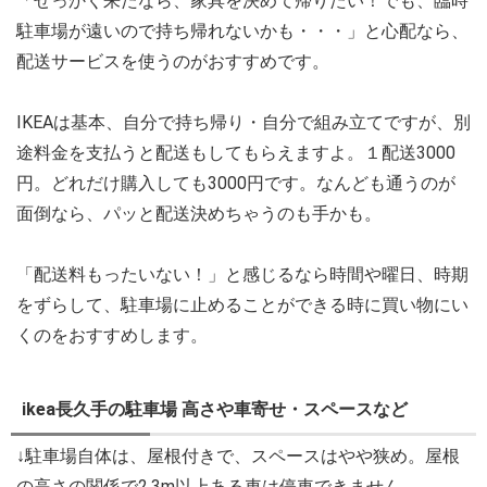
「せっかく来たなら、家具を決めて帰りたい！でも、臨時
駐車場が遠いので持ち帰れないかも・・・」と心配なら、
配送サービスを使うのがおすすめです。
IKEAは基本、自分で持ち帰り・自分で組み立てですが、別
途料金を支払うと配送もしてもらえますよ。１配送3000
円。どれだけ購入しても3000円です。なんども通うのが
面倒なら、パッと配送決めちゃうのも手かも。
「配送料もったいない！」と感じるなら時間や曜日、時期
をずらして、駐車場に止めることができる時に買い物にい
くのをおすすめします。
ikea長久手の駐車場 高さや車寄せ・スペースなど
↓駐車場自体は、屋根付きで、スペースはやや狭め。屋根
の高さの関係で2.3m以上ある車は停車できません。