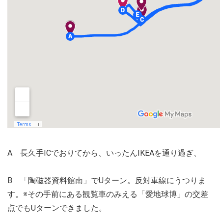
A 長久手ICでおりてから、いったんIKEAを通り過ぎ、
B 「陶磁器資料館南」でUターン。反対車線にうつりま
す。※その手前にある観覧車のみえる「愛地球博」の交差
点でもUターンできました。