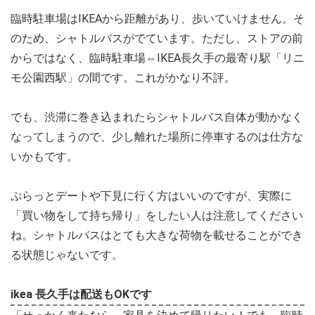
臨時駐車場はIKEAから距離があり、歩いていけません。そ
のため、シャトルバスがでています。ただし、ストアの前
からではなく、臨時駐車場⇔IKEA長久手の最寄り駅「リニ
モ公園西駅」の間です。これがかなり不評。
でも、渋滞に巻き込まれたらシャトルバス自体が動かなく
なってしまうので、少し離れた場所に停車するのは仕方な
いかもです。
ぷらっとデートや下見に行く方はいいのですが、実際に
「買い物をして持ち帰り」をしたい人は注意してください
ね。シャトルバスはとても大きな荷物を載せることができ
る状態じゃないです。
ikea 長久手は配送もOKです