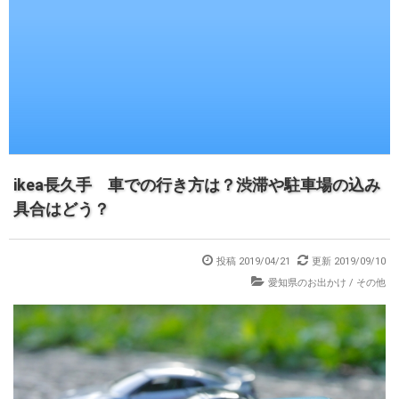
ikea長久手 車での行き方は？渋滞や駐車場の込み
具合はどう？
投稿
2019/04/21
更新
2019/09/10
愛知県のお出かけ
/
その他