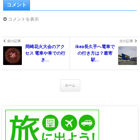
コメント
コメントを表示
前の記事
次の記事
岡崎花火大会のアク
ikea長久手へ電車で
セス 電車や車での行
の行き方は？最寄
き...
駅...
ホーム