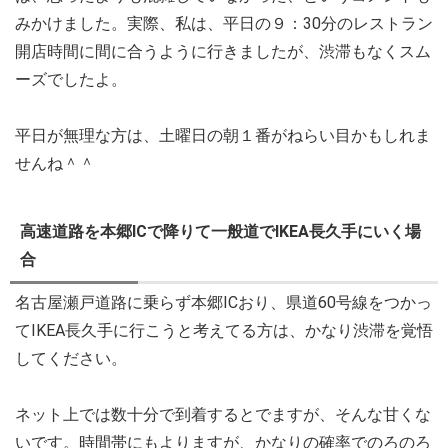
みかけました。実際、私は、平日の９：30分のレストラン
開店時間に間に合うように行きましたが、渋滞もなくスム
ーズでしたよ。
平日が無理な方は、土曜日の朝１番がねらい目かもしれま
せんね＾＾
高速道路を本郷ICで降りて一般道でIKEA長久手にいく場
合
名古屋瀬戸道路に乗らず本郷ICおり、県道60号線をつかっ
てIKEA長久手に行こうと考えてる方は、かなり渋滞を覚悟
してください。
ネット上では数十分で到着するとでますが、そんな甘くな
いです。時間帯にもよりますが、かなりの確率でのろのろ