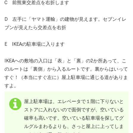
C 前熊東交差点を右折します
D 左手に「ヤマト運輸」の建物が見えます。セブンイレ
ブンが見えたら交差点を右折
E IKEAの駐車場に入ります
IKEAへの敷地の入口は「表」と「裏」の2か所あって、こ
のルートは「裏側」から入るルートです。裏からはいって
すぐ！（本当にすぐ左に）屋上駐車場に通じる道がありま
すよ。
屋上駐車場は、エレベータで１階に下りないと
ストアに入れないので面倒ですが、空いている
確率も高いです。空いている駐車場を探してグ
ルグルまわるよりも、さっと屋上に上ってしま