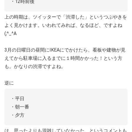
・12時前後
上の時期は、ツイッターで「渋滞した」というつぶやきを
よく見かけます。いわれてみれば、なるほど、ですよね
(;^_^A
3月の日曜日の昼間にIKEAにでかけたら、看板や建物が見
えてから駐車場に入るまでに１時間かかった！という方
も。かなりの渋滞ですよね。
逆に
・平日
・朝一番
・夕方
は、思ったよりも混雑していなかった、というコメントも