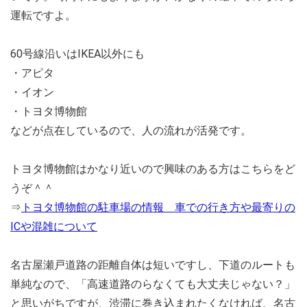
運転ですよ。
60号線沿いはIKEA以外にも
・アピタ
・イオン
・トヨタ博物館
などが点在しているので、人の流れが活発です。
トヨタ博物館はかなり近いので興味のある方はこちらをど
うぞ＾＾
⇒
トヨタ博物館の駐車場の情報 車での行き方や最寄りの
ICや混雑について
名古屋瀬戸道路の距離自体は短いですし、下道のルートも
単純なので、「高速道路のらなくても大丈夫じゃない？」
と思いがちですが、渋滞に巻き込まれたくなければ、名古