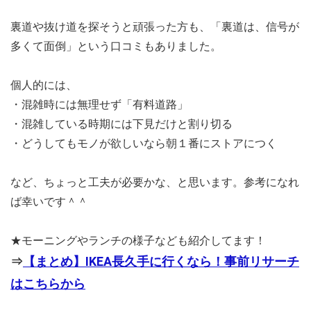
裏道や抜け道を探そうと頑張った方も、「裏道は、信号が
多くて面倒」という口コミもありました。
個人的には、
・混雑時には無理せず「有料道路」
・混雑している時期には下見だけと割り切る
・どうしてもモノが欲しいなら朝１番にストアにつく
など、ちょっと工夫が必要かな、と思います。参考になれ
ば幸いです＾＾
★モーニングやランチの様子なども紹介してます！
⇒
【まとめ】IKEA長久手に行くなら！事前リサーチ
はこちらから