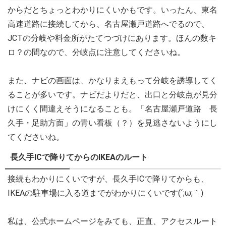
からだとちょっとわかりにくいかもです。いったん、東名
高速道路に接続してから、名古屋瀬戸道路へでるので、
JCTの分岐や料金所がたてつづけにあります。ほんの数キ
ロ？の間なので、分岐点に注意してくださいね。
また、ナビの画面は、かなりまえもって分岐を誘導してく
ることが多いです。ナビだよりだと、出口と分岐点が見分
けにくく間違えそうになることも。「名古屋瀬戸道路 長
久手・足助方面」の青い看板（？）を見逃さないようにし
てくださいね。
長久手ICで降りてからのIKEAのルート
接続もわかりにくいですが、長久手ICで降りてからも、
IKEAの駐車場に入る道までがわかりにくいです(´;ω;｀)
私は、公式ホームページをみても、正直、アクセスルート