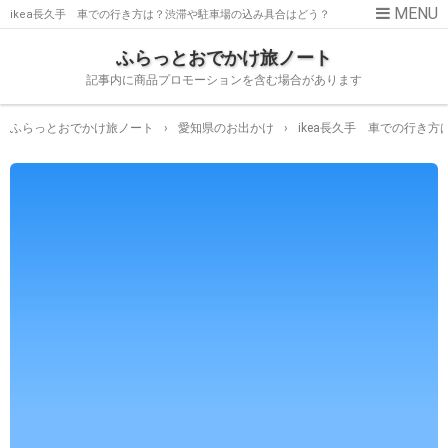
ikea長久手 車での行き方は？渋滞や駐車場の込み具合はどう？
ふらっとおでかけ旅ノート
記事内に商品プロモーションを含む場合があります
ふらっとおでかけ旅ノート
›
愛知県のお出かけ
›
ikea長久手 車での行き