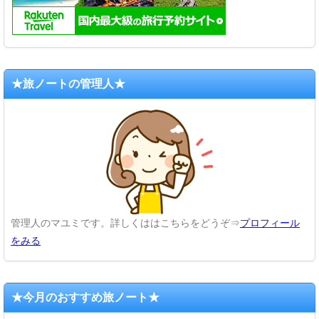
★旅ノートの管理人★
管理人のマユミです。詳しくははこちらをどうぞ⇒
プロフィール
をみる
★今月のおすすめ旅ノート★