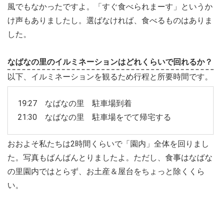
風でもなかったですよ。「すぐ食べられまーす」というか
け声もありましたし。選ばなければ、食べるものはありま
した。
なばなの里のイルミネーションはどれくらいで回れるか？
以下、イルミネーションを観るため行程と所要時間です。
19:27 なばなの里 駐車場到着
21:30 なばなの里 駐車場をでて帰宅する
おおよそ私たちは2時間くらいで「園内」全体を回りまし
た。写真もばんばんとりましたよ。ただし、食事はなばな
の里園内ではとらず、お土産＆屋台をちょっと除くくら
い。