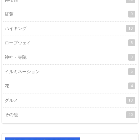
紅葉
9
ハイキング
10
ロープウェイ
8
神社・寺院
3
イルミネーション
5
花
4
グルメ
10
その他
20