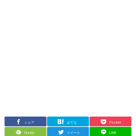
シェア
はてな
Pocket
feedly
ツイート
LINE