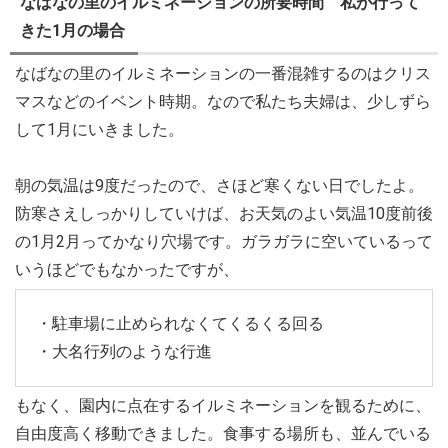
なばなの里のイルミネーションの所要時間 私が行って
きた1月の場合
なばなの里のイルミネーションの一番混雑するのはクリス
マスなどのイベント時期。なので私たち夫婦は、少しずら
して1月にいきました。
朝の気温は9度だったので、さほど寒くない日でしたよ。
防寒さえしっかりしていけば、お天気のよい気温10度前後
の1月2月ってかなり穴場です。ガラガラに空いているって
いうほどでもなかったですが、
・駐車場に止められなくてくるくる回る
・大名行列のような行進
もなく、園内に点在するイルミネーションを観るために、
自由度高く移動できました。食事する場所も、並んでいる