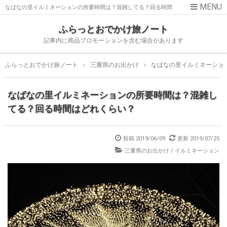
なばなの里イルミネーションの所要時間は？混雑してる？回る時間
はどれくらい？
ふらっとおでかけ旅ノート
記事内に商品プロモーションを含む場合があります
ふらっとおでかけ旅ノート
›
三重県のお出かけ
›
なばなの里イルミネーショ
なばなの里イルミネーションの所要時間は？混雑し
てる？回る時間はどれくらい？
投稿
2019/06/09
更新
2019/07/25
三重県のお出かけ
/
イルミネーション