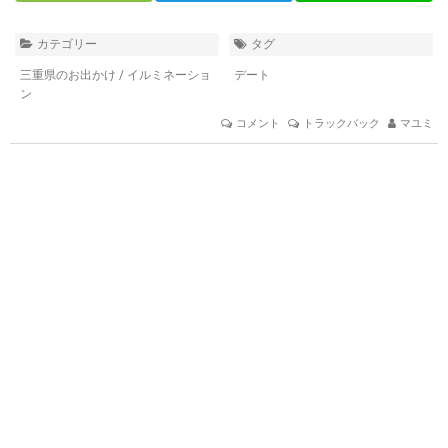
カテゴリー
タグ
三重県のお出かけ
/
イルミネーショ
デート
ン
コメント
トラックバック
マユミ