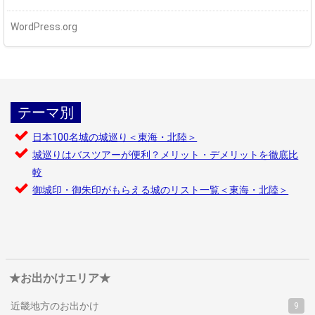
WordPress.org
テーマ別
日本100名城の城巡り＜東海・北陸＞
城巡りはバスツアーが便利？メリット・デメリットを徹底比
較
御城印・御朱印がもらえる城のリスト一覧＜東海・北陸＞
★お出かけエリア★
近畿地方のお出かけ
9