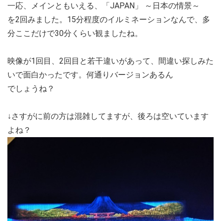
一応、メインともいえる、「JAPAN」 ～日本の情景～
を2回みました。15分程度のイルミネーションなんで、多
分ここだけで30分くらい観ましたね。
映像が1回目、2回目と若干違いがあって、間違い探しみた
いで面白かったです。何通りバージョンあるん
でしょうね？
↓さすがに前の方は混雑してますが、後ろは空いています
よね？