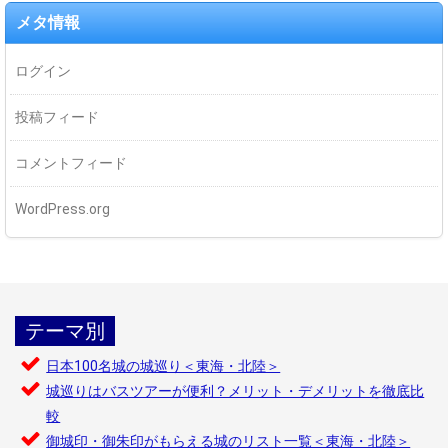
メタ情報
ログイン
投稿フィード
コメントフィード
WordPress.org
テーマ別
日本100名城の城巡り＜東海・北陸＞
城巡りはバスツアーが便利？メリット・デメリットを徹底比
較
御城印・御朱印がもらえる城のリスト一覧＜東海・北陸＞