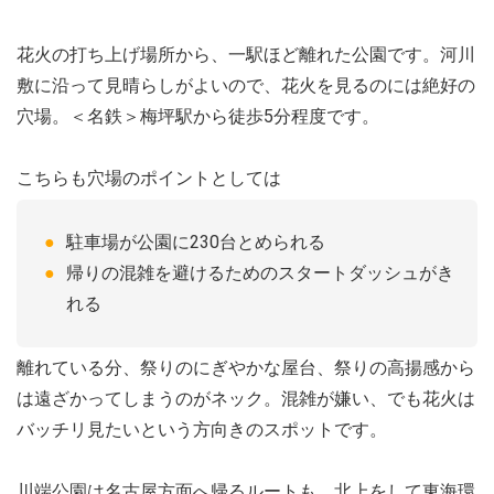
花火の打ち上げ場所から、一駅ほど離れた公園です。河川
敷に沿って見晴らしがよいので、花火を見るのには絶好の
穴場。＜名鉄＞梅坪駅から徒歩5分程度です。
こちらも穴場のポイントとしては
駐車場が公園に230台とめられる
帰りの混雑を避けるためのスタートダッシュがき
れる
離れている分、祭りのにぎやかな屋台、祭りの高揚感から
は遠ざかってしまうのがネック。混雑が嫌い、でも花火は
バッチリ見たいという方向きのスポットです。
川端公園は名古屋方面へ帰るルートも、北上をして東海環