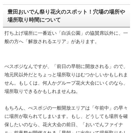
豊田おいでん祭り花火のスポット！穴場の場所や
場所取り時間について
打ち上げ場所に一番近い「白浜公園」の協賛席以外に、一
般の方へ「解放されるエリア」があります。
べスポジなんですが、「前日の早朝に開放される」ので、
地元民以外だとちょっと場所取りはむつかしいかもしれま
せん。もしくは、何人かグループ花火大会にいくのなら、
場所取りできるかもしれませんね。
もちろん、べスポジの一般開放エリアは「午前中」の早々
に場所が取られてしまいます。もし、どうしても場所を確
保したいのなら、花火大会の前日、「おいでんファイナ
ル」前夜祭が開催される「早朝」に出向いて場所取りをし