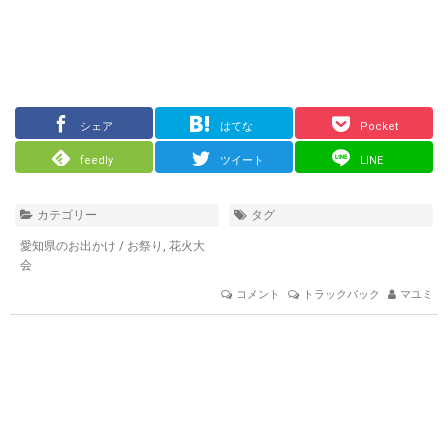
シェア
はてな
Pocket
feedly
ツイート
LINE
カテゴリー
タグ
愛知県のお出かけ
/
お祭り
,
花火大
会
コメント
トラックバック
マユミ