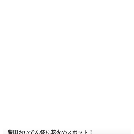
豊田おいでん祭り花火のスポット！