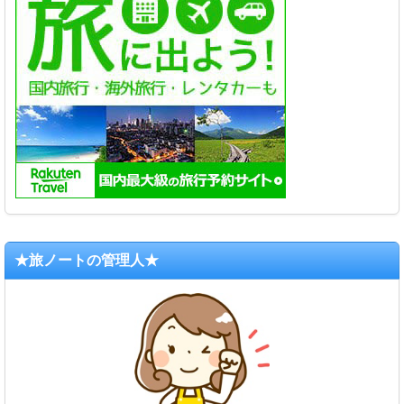
★旅ノートの管理人★