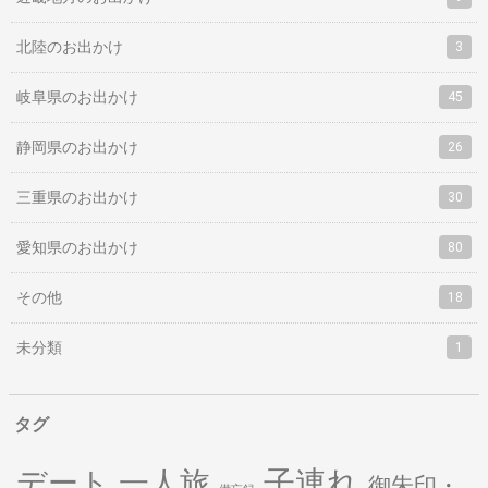
北陸のお出かけ
3
岐阜県のお出かけ
45
静岡県のお出かけ
26
三重県のお出かけ
30
愛知県のお出かけ
80
その他
18
未分類
1
タグ
子連れ
デート
一人旅
御朱印・