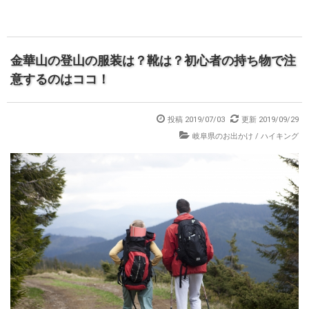
金華山の登山の服装は？靴は？初心者の持ち物で注
意するのはココ！
投稿 2019/07/03
更新 2019/09/29
岐阜県のお出かけ
/
ハイキング