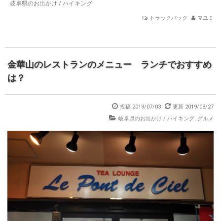
岐阜県のお出かけ
/
ハイキング
トラックバック
マユミ
金華山のレストランのメニュー ランチでおすすめ
は？
投稿 2019/07/03
更新 2019/08/27
岐阜県のお出かけ
/
ハイキング
,
グルメ