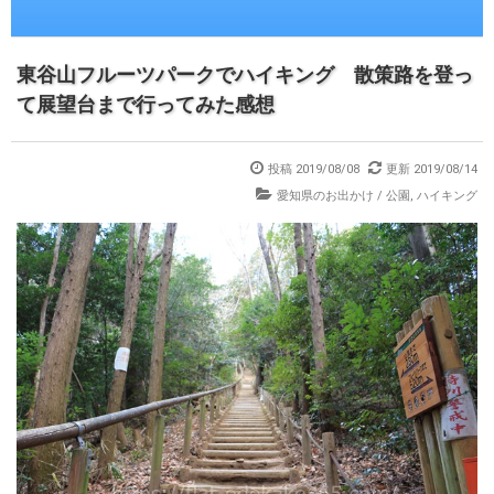
東谷山フルーツパークでハイキング 散策路を登っ
て展望台まで行ってみた感想
投稿 2019/08/08
更新 2019/08/14
愛知県のお出かけ
/
公園
,
ハイキング