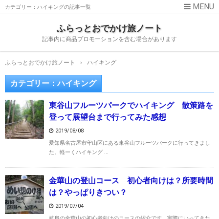
カテゴリー：ハイキングの記事一覧
ふらっとおでかけ旅ノート
記事内に商品プロモーションを含む場合があります
ふらっとおでかけ旅ノート
›
ハイキング
カテゴリー：ハイキング
東谷山フルーツパークでハイキング 散策路を
登って展望台まで行ってみた感想
2019/08/08
愛知県名古屋市守山区にある東谷山フルーツパークに行ってきまし
た。軽ーくハイキング ...
金華山の登山コース 初心者向けは？所要時間
は？やっぱりきつい？
2019/07/04
岐阜の金華山の初心者向けのコースの紹介です。実際にいってきた