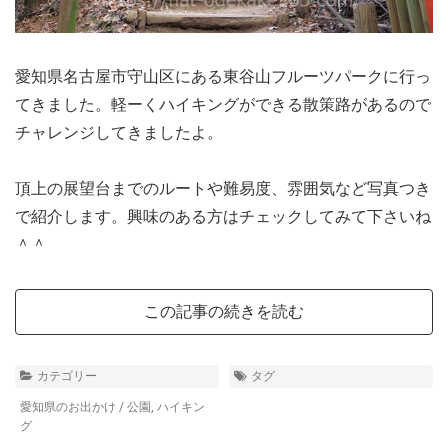
愛知県名古屋市守山区にある東谷山フルーツパークに行っ
てきました。軽ーくハイキングができる散策路があるので
チャレンジしてきましたよ。
頂上の展望台までのルートや難易度、雰囲気など写真つき
で紹介します。興味のある方はチェックしてみて下さいね
＾＾
この記事の続きを読む
カテゴリー
タグ
愛知県のお出かけ
/
公園
,
ハイキン
グ