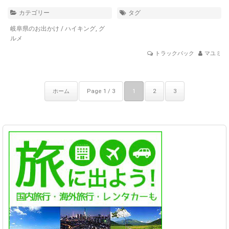
カテゴリー
タグ
岐阜県のお出かけ
/
ハイキング
,
グ
ルメ
トラックバック
マユミ
ホーム
Page 1 / 3
1
2
3