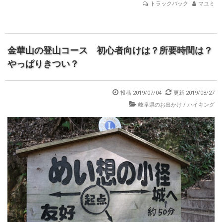
トラックバック
マユミ
金華山の登山コース 初心者向けは？所要時間は？
やっぱりきつい？
投稿 2019/07/04
更新 2019/08/27
岐阜県のお出かけ
/
ハイキング