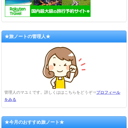
★旅ノートの管理人★
管理人のマユミです。詳しくははこちらをどうぞ⇒
プロフィール
をみる
★今月のおすすめ旅ノート★