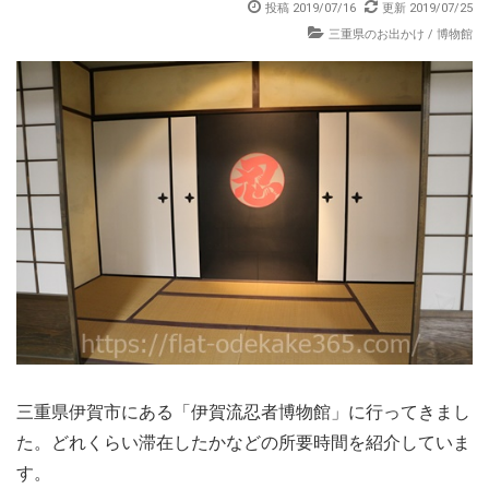
投稿 2019/07/16
更新 2019/07/25
三重県のお出かけ
/
博物館
三重県伊賀市にある「伊賀流忍者博物館」に行ってきまし
た。どれくらい滞在したかなどの所要時間を紹介していま
す。