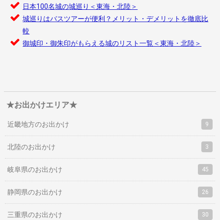
日本100名城の城巡り＜東海・北陸＞
城巡りはバスツアーが便利？メリット・デメリットを徹底比
較
御城印・御朱印がもらえる城のリスト一覧＜東海・北陸＞
★お出かけエリア★
近畿地方のお出かけ
9
北陸のお出かけ
3
岐阜県のお出かけ
45
静岡県のお出かけ
26
三重県のお出かけ
30