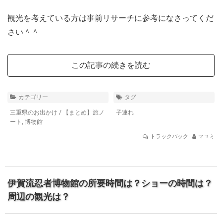
観光を考えている方は事前リサーチに参考になさってくだ
さい＾＾
この記事の続きを読む
カテゴリー
タグ
三重県のお出かけ
/
【まとめ】旅ノ
子連れ
ート
,
博物館
トラックバック
マユミ
伊賀流忍者博物館の所要時間は？ショーの時間は？
周辺の観光は？