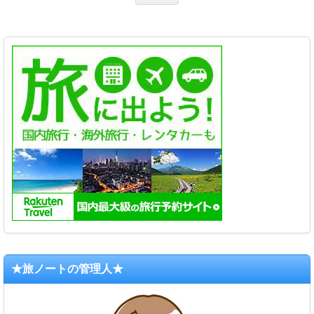
★旅ノートの管理人★