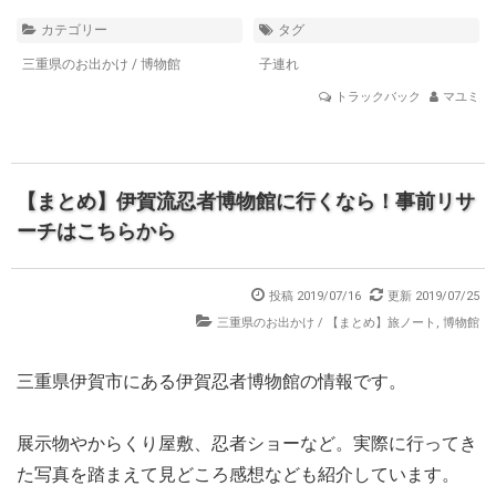
カテゴリー
タグ
三重県のお出かけ
/
博物館
子連れ
トラックバック
マユミ
【まとめ】伊賀流忍者博物館に行くなら！事前リサ
ーチはこちらから
投稿 2019/07/16
更新 2019/07/25
三重県のお出かけ
/
【まとめ】旅ノート
,
博物館
三重県伊賀市にある伊賀忍者博物館の情報です。
展示物やからくり屋敷、忍者ショーなど。実際に行ってき
た写真を踏まえて見どころ感想なども紹介しています。