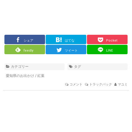
シェア
はてな
Pocket
feedly
ツイート
LINE
カテゴリー
タグ
愛知県のお出かけ
/
紅葉
コメント
トラックバック
マユミ