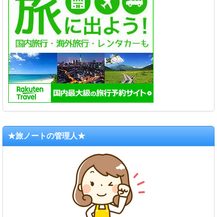
★旅ノートの管理人★