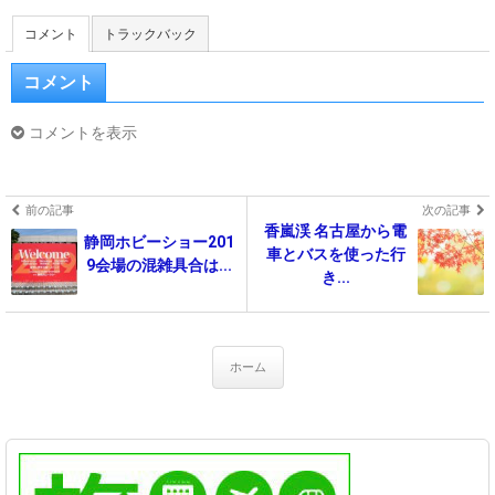
コメント
トラックバック
コメント
コメントを表示
前の記事
次の記事
香嵐渓 名古屋から電
静岡ホビーショー201
車とバスを使った行
9会場の混雑具合は...
き...
ホーム