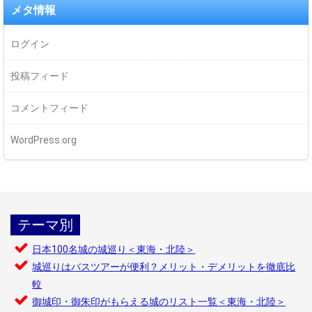
メタ情報
ログイン
投稿フィード
コメントフィード
WordPress.org
テーマ別
日本100名城の城巡り＜東海・北陸＞
城巡りはバスツアーが便利？メリット・デメリットを徹底比
較
御城印・御朱印がもらえる城のリスト一覧＜東海・北陸＞