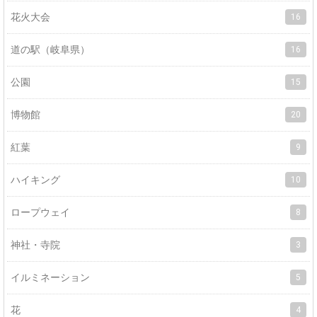
花火大会
16
道の駅（岐阜県）
16
公園
15
博物館
20
紅葉
9
ハイキング
10
ロープウェイ
8
神社・寺院
3
イルミネーション
5
花
4