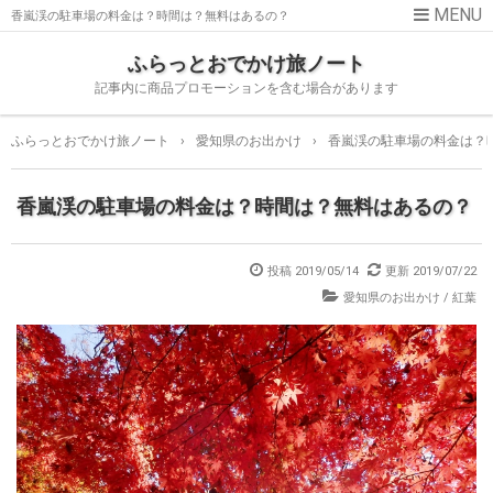
香嵐渓の駐車場の料金は？時間は？無料はあるの？
ふらっとおでかけ旅ノート
記事内に商品プロモーションを含む場合があります
ふらっとおでかけ旅ノート
›
愛知県のお出かけ
›
香嵐渓の駐車場の料金は？
香嵐渓の駐車場の料金は？時間は？無料はあるの？
投稿
2019/05/14
更新
2019/07/22
愛知県のお出かけ
/
紅葉