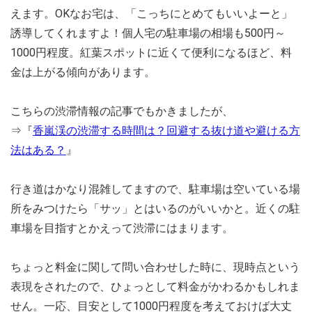
えます。OKなお宅は、「こっちにとめてもいいよーと」
誘導してくれますよ！個人宅の駐車場の相場も500円～
1000円程度。紅葉スポットに近くて便利になるほど、料
金は上がる傾向があります。
こちらの渋滞情報の記事でもかきましたが、
⇒『
香嵐渓の渋滞する時間は？回避する抜け道や避ける方
法はある？
』
行き道はかなり混雑してますので、駐車場は空いている場
所をみつけたら「サッ」とはいるのがいいかと。近くの駐
車場を目指すとかえって渋滞にはまります。
ちょっと料金に関して問い合わせした時に、現時点という
表現をされたので、ひょっとして料金がかわるかもしれま
せん。一応、目安として1000円程度を考えておけば大丈