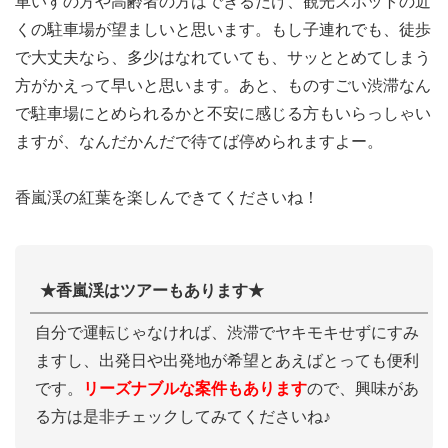
車いすの方や高齢者の方はできるだけ、観光スポットの近
くの駐車場が望ましいと思います。もし子連れでも、徒歩
で大丈夫なら、多少はなれていても、サッととめてしまう
方がかえって早いと思います。あと、ものすごい渋滞なん
で駐車場にとめられるかと不安に感じる方もいらっしゃい
ますが、なんだかんだで待てば停められますよー。
香嵐渓の紅葉を楽しんできてくださいね！
★香嵐渓はツアーもあります★
自分で運転じゃなければ、渋滞でヤキモキせずにすみ
ますし、出発日や出発地が希望とあえばとっても便利
です。
リーズナブルな案件もあります
ので、興味があ
る方は是非チェックしてみてくださいね♪