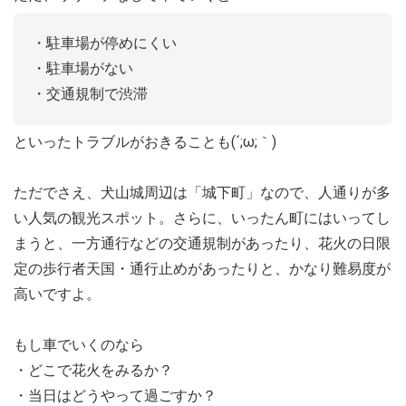
・駐車場が停めにくい
・駐車場がない
・交通規制で渋滞
といったトラブルがおきることも(´;ω;｀)
ただでさえ、犬山城周辺は「城下町」なので、人通りが多
い人気の観光スポット。さらに、いったん町にはいってし
まうと、一方通行などの交通規制があったり、花火の日限
定の歩行者天国・通行止めがあったりと、かなり難易度が
高いですよ。
もし車でいくのなら
・どこで花火をみるか？
・当日はどうやって過ごすか？