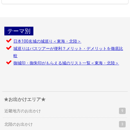
テーマ別
日本100名城の城巡り＜東海・北陸＞
城巡りはバスツアーが便利？メリット・デメリットを徹底比
較
御城印・御朱印がもらえる城のリスト一覧＜東海・北陸＞
★お出かけエリア★
近畿地方のお出かけ
9
北陸のお出かけ
3