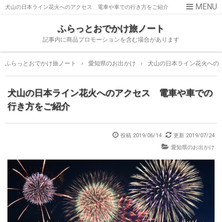
犬山の日本ライン花火へのアクセス 電車や車での行き方をご紹介
ふらっとおでかけ旅ノート
記事内に商品プロモーションを含む場合があります
ふらっとおでかけ旅ノート
›
愛知県のお出かけ
›
犬山の日本ライン花火への
犬山の日本ライン花火へのアクセス 電車や車での
行き方をご紹介
投稿
2019/06/14
更新
2019/07/24
愛知県のお出かけ