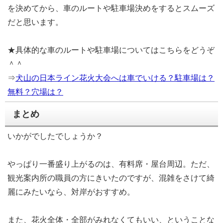
を決めてから、車のルートや駐車場決めをするとスムーズ
だと思います。
★具体的な車のルートや駐車場についてはこちらをどうぞ
＾＾
⇒
犬山の日本ライン花火大会へは車でいける？駐車場は？
無料？穴場は？
まとめ
いかがでしたでしょうか？
やっぱり一番盛り上がるのは、有料席・屋台周辺。ただ、
観光案内所の職員の方にきいたのですが、混雑をさけて綺
麗にみたいなら、対岸がおすすめ。
また、花火全体・全部がみれなくてもいい、ということな