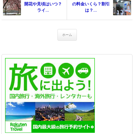
開花や見頃はいつ？
の料金いくら？割引
ライ...
は？...
ホーム