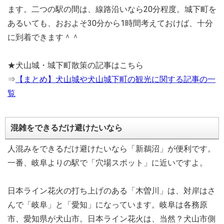
ます。二つの駅の間は、線路沿いなら20分程度。城下町を
あるいても、おおよそ30分から1時間考えておけば、十分
に到着できます＾＾
★犬山城・城下町散策の記事はこちら
⇒
【まとめ】犬山城や犬山城下町の観光に関する記事の一
覧
混雑をできるだけ避けたいなら
人混みをできるだけ避けたいなら「新鵜沼」が便利です。
一番、岐阜よりの駅で「穴場スポット」に近いですよ。
日本ライン花火の打ち上げのある「木曽川」は、対岸はさ
んで「岐阜」と「愛知」になっています。岐阜は各務原
市、愛知県が犬山市。日本ライン花火は、当然？犬山市側