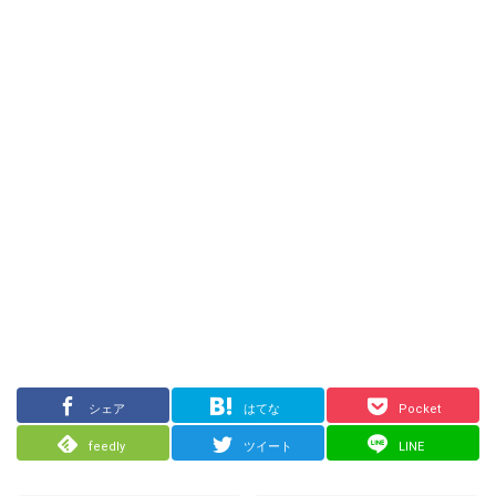
シェア
はてな
Pocket
feedly
ツイート
LINE