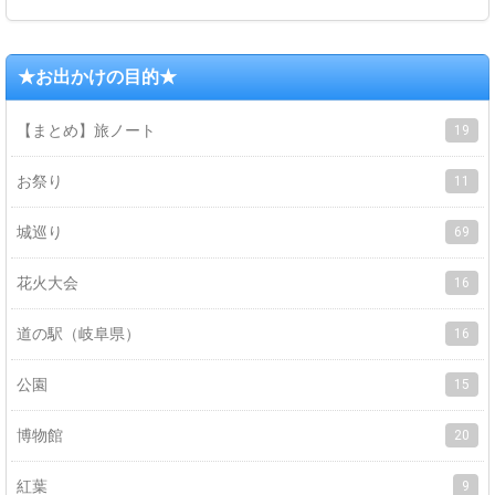
★お出かけの目的★
【まとめ】旅ノート
19
お祭り
11
城巡り
69
花火大会
16
道の駅（岐阜県）
16
公園
15
博物館
20
紅葉
9