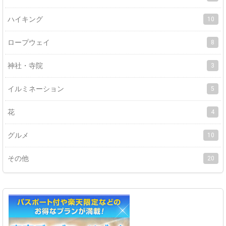
ハイキング
10
ロープウェイ
8
神社・寺院
3
イルミネーション
5
花
4
グルメ
10
その他
20