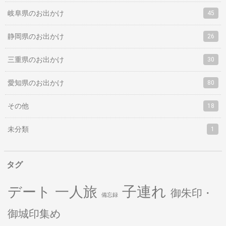
岐阜県のお出かけ
45
静岡県のお出かけ
26
三重県のお出かけ
30
愛知県のお出かけ
80
その他
18
未分類
1
タグ
子連れ
デート
一人旅
御朱印・
備忘録
御城印集め